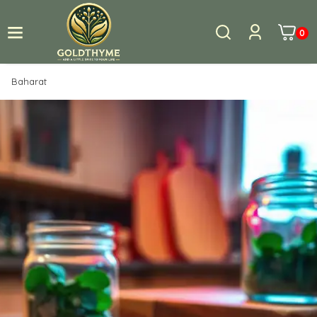
0
Baharat