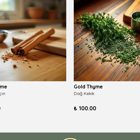
yme
Gold Thyme
çın
Dağ Kekik
0
₺ 100.00