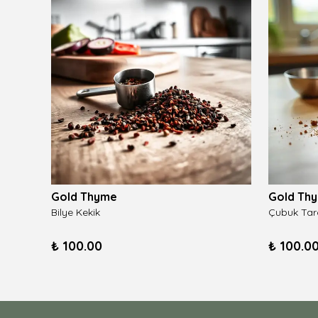
Gold Thyme
Gold Th
Bilye Kekik
Çubuk Tar
₺ 100.00
₺ 100.0