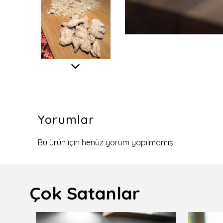
Yorumlar
Bu ürün için henüz yorum yapılmamış.
Çok Satanlar